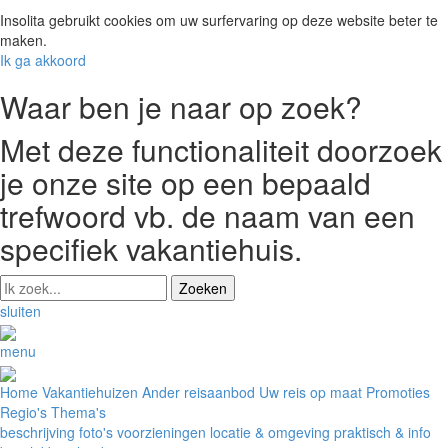
Insolita gebruikt cookies om uw surfervaring op deze website beter te
maken.
Ik ga akkoord
Waar ben je naar op zoek?
Met deze functionaliteit doorzoek
je onze site op een bepaald
trefwoord vb. de naam van een
specifiek vakantiehuis.
sluiten
menu
Home
Vakantiehuizen
Ander reisaanbod
Uw reis op maat
Promoties
Regio's
Thema's
beschrijving
foto's
voorzieningen
locatie & omgeving
praktisch & info