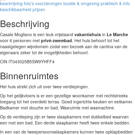
beschrijving
foto's
voorzieningen
locatie & omgeving
praktisch & info
beschikbaarheid
prijzen
Beschrijving
Casale Mogliano is een leuk vrijstaand
vakantiehuis
in
Le Marche
voor 6 personen met
privé-zwembad
. Het huis behoort tot het
naastgelegen wijndomein zodat een bezoek aan de cantina van de
eigenaars zeker tot de mogelijkheden behoort.
CIN IT043025B5SW9YHFF4
Binnenruimtes
Het huis strekt zich uit over twee verdiepingen.
Op het gelijkvloers is er een gezellige woonkamer met rechtstreeks
toegang tot het overdekt terras. Goed ingerichte keuken en eetkamer.
Badkamer met douche en bad. Wasruimte met wasmachine.
Op de verdieping zijn er twee slaapkamers met dubbelbed waarvan
een met een bad. Een derde slaapkamer heeft twee enkele bedden.
In een van de tweepersoonsslaapkamers kunnen twee opklapbedden