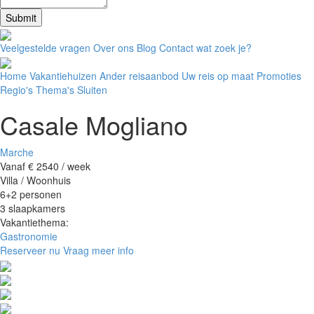
Submit
Veelgestelde vragen
Over ons
Blog
Contact
wat zoek je?
Home
Vakantiehuizen
Ander reisaanbod
Uw reis op maat
Promoties
Regio's
Thema's
Sluiten
Casale Mogliano
Marche
Vanaf € 2540
/ week
Villa / Woonhuis
6+2 personen
3 slaapkamers
Vakantiethema:
Gastronomie
Reserveer nu
Vraag meer info