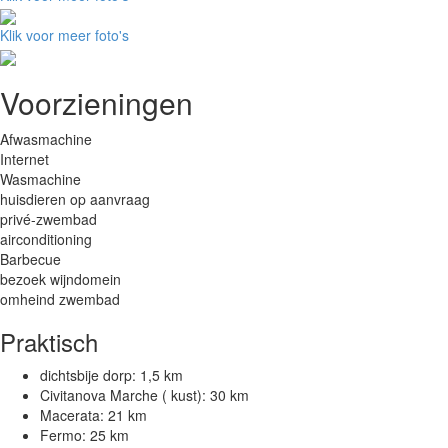
Klik voor meer foto's
Voorzieningen
Afwasmachine
Internet
Wasmachine
huisdieren op aanvraag
privé-zwembad
airconditioning
Barbecue
bezoek wijndomein
omheind zwembad
Praktisch
dichtsbije dorp: 1,5 km
Civitanova Marche ( kust): 30 km
Macerata: 21 km
Fermo: 25 km