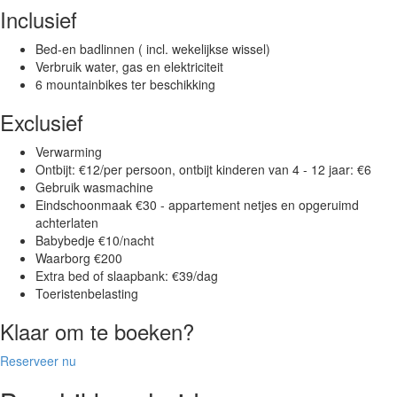
Inclusief
Bed-en badlinnen ( incl. wekelijkse wissel)
Verbruik water, gas en elektriciteit
6 mountainbikes ter beschikking
Exclusief
Verwarming
Ontbijt: €12/per persoon, ontbijt kinderen van 4 - 12 jaar: €6
Gebruik wasmachine
Eindschoonmaak €30 - appartement netjes en opgeruimd
achterlaten
Babybedje €10/nacht
Waarborg €200
Extra bed of slaapbank: €39/dag
Toeristenbelasting
Klaar om te boeken?
Reserveer nu