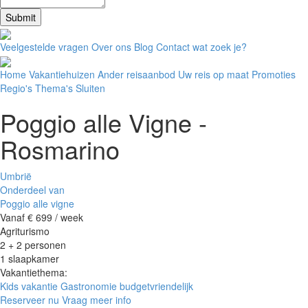
Submit
Veelgestelde vragen
Over ons
Blog
Contact
wat zoek je?
Home
Vakantiehuizen
Ander reisaanbod
Uw reis op maat
Promoties
Regio's
Thema's
Sluiten
Poggio alle Vigne -
Rosmarino
Umbrië
Onderdeel van
Poggio alle vigne
Vanaf € 699
/ week
Agriturismo
2 + 2 personen
1 slaapkamer
Vakantiethema:
Kids vakantie
Gastronomie
budgetvriendelijk
Reserveer nu
Vraag meer info