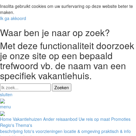
Insolita gebruikt cookies om uw surfervaring op deze website beter te
maken.
Ik ga akkoord
Waar ben je naar op zoek?
Met deze functionaliteit doorzoek
je onze site op een bepaald
trefwoord vb. de naam van een
specifiek vakantiehuis.
sluiten
menu
Home
Vakantiehuizen
Ander reisaanbod
Uw reis op maat
Promoties
Regio's
Thema's
beschrijving
foto's
voorzieningen
locatie & omgeving
praktisch & info