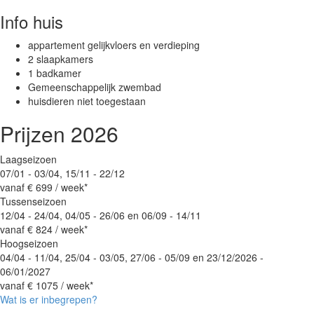
Info huis
appartement gelijkvloers en verdieping
2 slaapkamers
1 badkamer
Gemeenschappelijk zwembad
huisdieren niet toegestaan
Prijzen 2026
Laagseizoen
07/01 - 03/04, 15/11 - 22/12
vanaf
€ 699
/ week*
Tussenseizoen
12/04 - 24/04, 04/05 - 26/06 en 06/09 - 14/11
vanaf
€ 824
/ week*
Hoogseizoen
04/04 - 11/04, 25/04 - 03/05, 27/06 - 05/09 en 23/12/2026 -
06/01/2027
vanaf
€ 1075
/ week*
Wat is er inbegrepen?